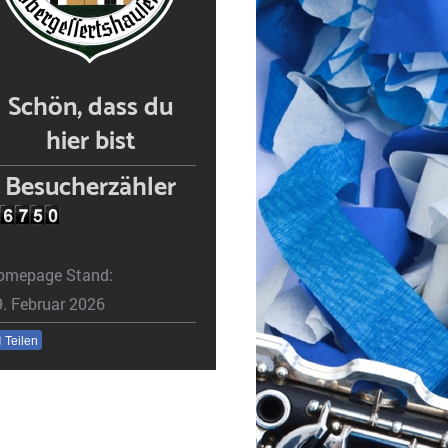
Schön, dass du
hier bist
Besucherzähler
omepage Stand:
9. Februar 2026
Teilen