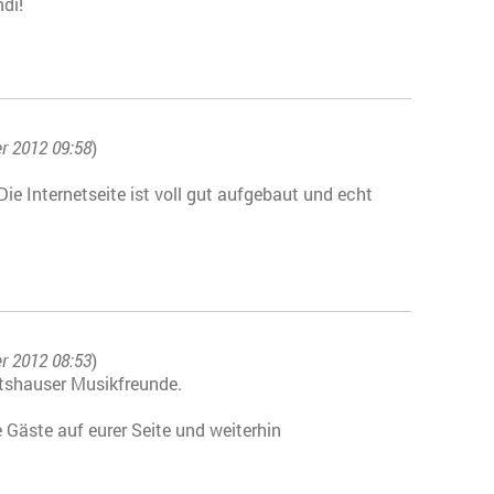
di!
r 2012 09:58
)
ie Internetseite ist voll gut aufgebaut und echt
r 2012 08:53
)
rtshauser Musikfreunde.
 Gäste auf eurer Seite und weiterhin