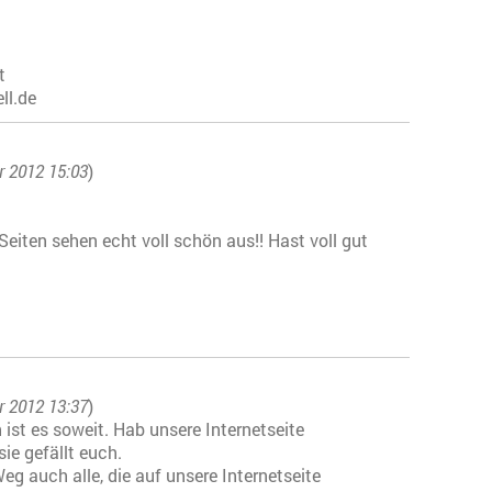
t
ll.de
r 2012 15:03
)
eiten sehen echt voll schön aus!! Hast voll gut
r 2012 13:37
)
h ist es soweit. Hab unsere Internetseite
sie gefällt euch.
g auch alle, die auf unsere Internetseite