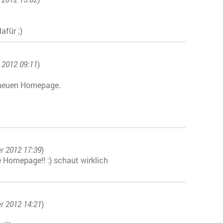
afür ;)
 2012 09:11
)
r neuen Homepage.
r 2012 17:39
)
e Homepage!! :) schaut wirklich
r 2012 14:21
)