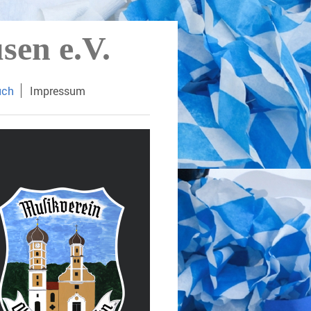
sen e.V.
uch
Impressum