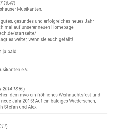
7 18:47
)
tshauser Musikanten,
gutes, gesundes und erfolgreiches neues Jahr
ch mal auf unserer neuen Homepage
ch.de/startseite/
sagt es weiter, wenn sie euch gefällt!
 ja bald.
usikanten e.V.
r 2014 18:59
)
nschen dem mvo ein fröhliches Weihnachtsfest und
 neue Jahr 2015! Auf ein baldiges Wiedersehen,
ch Stefan und Alex
7:11
)