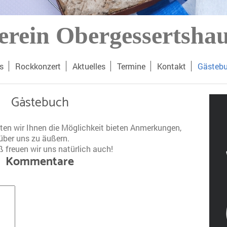
rein Obergessertshau
s
Rockkonzert
Aktuelles
Termine
Kontakt
Gästeb
Gästebuch
n wir Ihnen die Möglichkeit bieten Anmerkungen,
ber uns zu äußern.
 freuen wir uns natürlich auch!
Kommentare