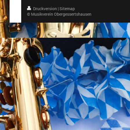
Druckversion
|
Sitemap
© Musikverein Obergessertshausen